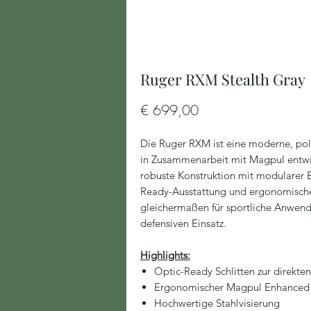
Ruger RXM Stealth Gray
Preis
€ 699,00
Die Ruger RXM ist eine moderne, po
in Zusammenarbeit mit Magpul entwic
robuste Konstruktion mit modularer 
Ready-Ausstattung und ergonomische
gleichermaßen für sportliche Anwen
defensiven Einsatz.
Highlights:
Optic-Ready Schlitten zur direkt
Ergonomischer Magpul Enhanced 
Hochwertige Stahlvisierung