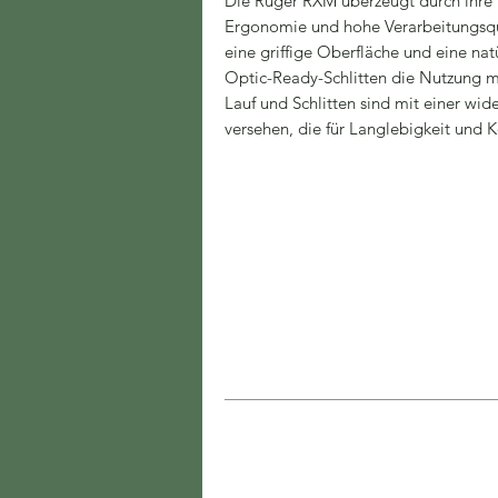
Die Ruger RXM überzeugt durch ihre
Ergonomie und hohe Verarbeitungsqu
eine griffige Oberfläche und eine na
Optic-Ready-Schlitten die Nutzung m
Lauf und Schlitten sind mit einer wi
versehen, die für Langlebigkeit und K