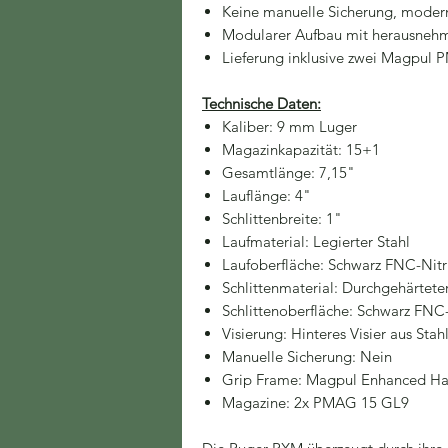
Keine manuelle Sicherung, moder
Modularer Aufbau mit herausnehm
Lieferung inklusive zwei Magpul
Technische Daten:
Kaliber: 9 mm Luger
Magazinkapazität: 15+1
Gesamtlänge: 7,15"
Lauflänge: 4"
Schlittenbreite: 1"
Laufmaterial: Legierter Stahl
Laufoberfläche: Schwarz FNC-Nitr
Schlittenmaterial: Durchgehärteter
Schlittenoberfläche: Schwarz FNC
Visierung: Hinteres Visier aus Stah
Manuelle Sicherung: Nein
Grip Frame: Magpul Enhanced Han
Magazine: 2x PMAG 15 GL9