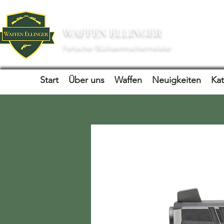
WAFFEN ELLINGER
Ferlacher Büchsenmachermeister
Start
Über uns
Waffen
Neuigkeiten
Ka