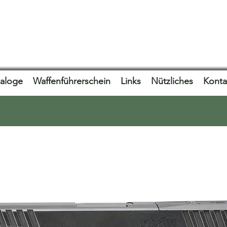
taloge
Waffenführerschein
Links
Nützliches
Konta