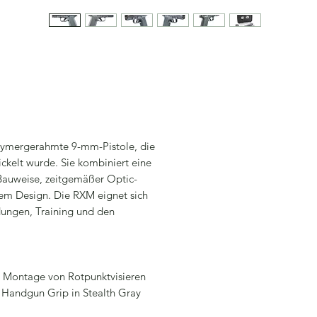
lymergerahmte 9-mm-Pistole, die
kelt wurde. Sie kombiniert eine
Bauweise, zeitgemäßer Optic-
m Design. Die RXM eignet sich
dungen, Training und den
en Montage von Rotpunktvisieren
Handgun Grip in Stealth Gray