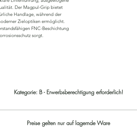
 klare Linienführung, ausgewogene
alität. Der Magpul-Grip bietet
türliche Handlage, während der
oderner Zieloptiken ermöglicht.
derstandsfähigen FNC-Beschichtung
orrosionsschutz sorgt.
Kategorie: B - Erwerbsberechtigung erforderlich!
Preise gelten nur auf lagernde Ware