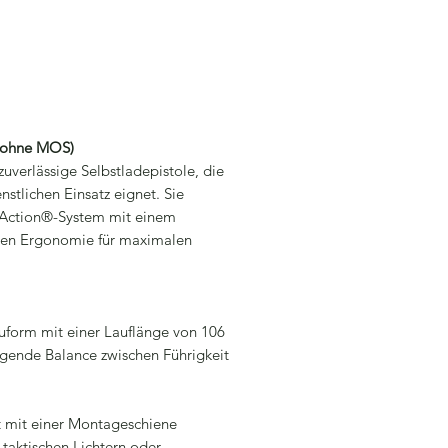
 (ohne MOS)
zuverlässige Selbstladepistole, die
nstlichen Einsatz eignet. Sie
 Action®-System mit einem
rten Ergonomie für maximalen
form mit einer Lauflänge von 106
ragende Balance zwischen Führigkeit
t mit einer Montageschiene
 taktischen Lichtern oder