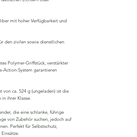
iber mit hoher Verfügbarkeit und
ür den zivilen sowie dienstlichen
es Polymer-Griffstück, verstärkter
fe-Action-System garantieren
von ca. 524 g (ungeladen) ist die
 in ihrer Klasse.
ender, die eine schlanke, führige
tage von Zubehör suchen, jedoch auf
n. Perfekt für Selbstschutz,
 Einsätze.