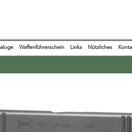
taloge
Waffenführerschein
Links
Nützliches
Konta