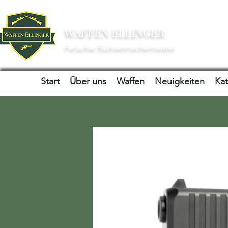
WAFFEN ELLINGER
Ferlacher Büchsenmachermeister
Start
Über uns
Waffen
Neuigkeiten
Ka