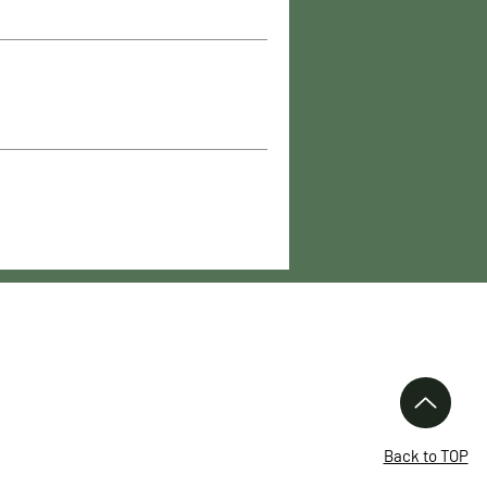
Links
Über uns
Waffen
Back to TOP
Neuigkeiten