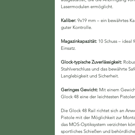
Lasermodulen ermöglicht.
Kaliber:
9x19 mm – ein bewährtes Kal
guter Kontrolle.
Magazinkapazität:
10 Schuss – ideal f
Einsatz.
Glock-typische Zuverlässigkeit:
Robust
Stahlverschluss und das bewährte Sa
Langlebigkeit und Sicherheit.
Geringes Gewicht:
Mit einem Gewicht 
Glock 48 eine der leichtesten Pistolen
Die Glock 48 Rail richtet sich an Anw
Pistole mit der Möglichkeit zur Mon
das MOS-Optiksystem verzichten könne
sportliches Schießen und behördliche