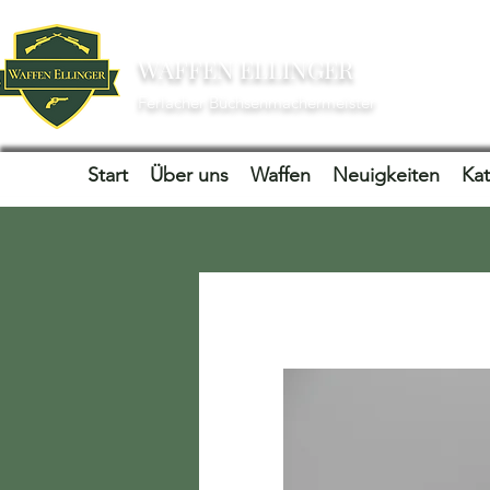
WAFFEN ELLINGER
Ferlacher Büchsenmachermeister
Start
Über uns
Waffen
Neuigkeiten
Ka