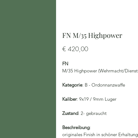
FN M/35 Highpower
Preis
€ 420,00
FN
M/35 Highpower (Wehrmacht/Dienstp
Kategorie
: B - Ordonnanzwaffe
Kaliber
: 9x19 / 9mm Luger
Zustand
: 2- gebraucht
Beschreibung
:
originales Finish in schöner Erhaltun