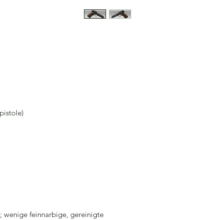
istole)
g; wenige feinnarbige, gereinigte