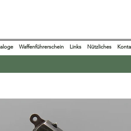
taloge
Waffenführerschein
Links
Nützliches
Konta