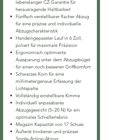
lebenslanger CZ-Garantie für
herausragende Haltbarkeit
Fünffach verstellbarer flacher Abzug
für eine präzise und individuelle
Abzugscharakteristik
Handeingepasster Lauf in 6 Zoll,
poliert für maximale Präzision
Ergonomisch optimierte
Aussparung unter dem Abzugsbügel
für einen noch besseren Griffkomfort
Schwarzes Korn für eine
millimetergenaue Erfassung der
Lichtspalte
Vollständig einstellbare Kimme
Individuell anpassbares
Abzugsgewicht (5–20 N) für ein
optimales Schießerlebnis
Magazin Kapazität von 17 Schuss
Äußerst trockener und präziser
Single-Action-Abzug