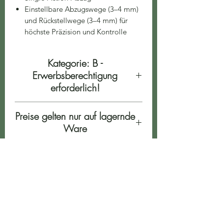
Einstellbare Abzugswege (3–4 mm)
und Rückstellwege (3–4 mm) für
höchste Präzision und Kontrolle
Kategorie: B -
Erwerbsberechtigung
erforderlich!
Preise gelten nur auf lagernde
Ware
Druckfehler & Irrtümer
vorbehalten
ÖFFNUNGSZEITEN