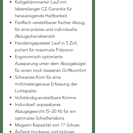
Kaltgehämmerter Lauf mit
lebenslanger CZ-Garantie für
herausragende Haltbarkeit
Fünffach verstellbarer flacher Abzug
für eine präzise und individuelle
Abzugscharakteristik
Handeingepasster Lauf in 5 Zoll,
poliert für maximale Präzision
Ergonomisch optimierte
Aussparung unter dem Abzugsbügel
für einen noch besseren Griffkomfort
Schwarzes Korn für eine
millimetergenaue Erfassung der
Lichtspalte
Vollständig einstellbare Kimme
Individuell anpassbares
Abzugsgewicht (5–20 N) für ein
optimales Schießerlebnis
Magazin Kapazität von 17 Schuss
Äußerst trockener und präziser