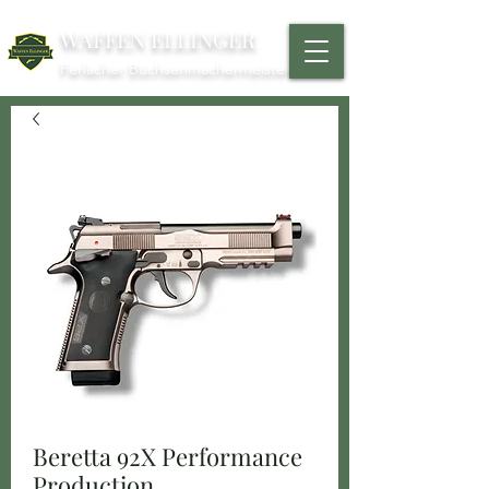
WAFFEN ELLINGER
Ferlacher Büchsenmachermeister
Beretta 92X Performance
Production