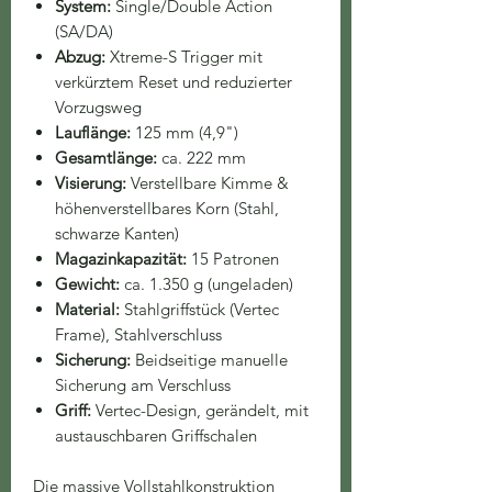
System:
Single/Double Action
(SA/DA)
Abzug:
Xtreme-S Trigger mit
verkürztem Reset und reduzierter
Vorzugsweg
Lauflänge:
125 mm (4,9")
Gesamtlänge:
ca. 222 mm
Visierung:
Verstellbare Kimme &
höhenverstellbares Korn (Stahl,
schwarze Kanten)
Magazinkapazität:
15 Patronen
Gewicht:
ca. 1.350 g (ungeladen)
Material:
Stahlgriffstück (Vertec
Frame), Stahlverschluss
Sicherung:
Beidseitige manuelle
Sicherung am Verschluss
Griff:
Vertec-Design, gerändelt, mit
austauschbaren Griffschalen
Die massive Vollstahlkonstruktion