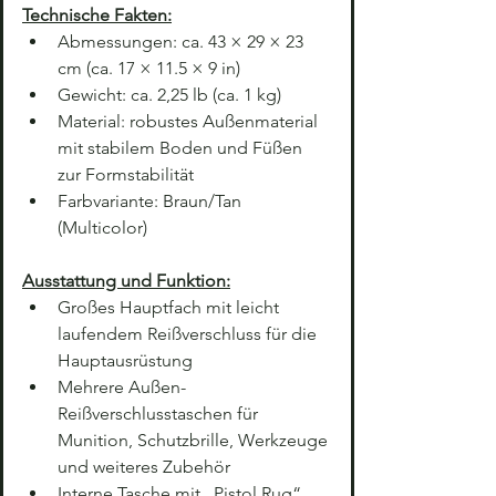
Technische Fakten:
Abmessungen: ca. 43 × 29 × 23 
cm (ca. 17 × 11.5 × 9 in)
Gewicht: ca. 2,25 lb (ca. 1 kg)
Material: robustes Außenmaterial 
mit stabilem Boden und Füßen 
zur Formstabilität
Farbvariante: Braun/Tan 
(Multicolor)
Ausstattung und Funktion:
Großes Hauptfach mit leicht 
laufendem Reißverschluss für die 
Hauptausrüstung
Mehrere Außen-
Reißverschlusstaschen für 
Munition, Schutzbrille, Werkzeuge 
und weiteres Zubehör
Interne Tasche mit „Pistol Rug“ 