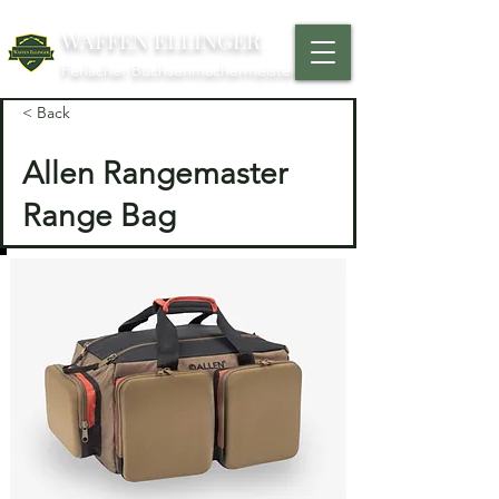
WAFFEN ELLINGER
Ferlacher Büchsenmachermeister
< Back
Allen Rangemaster
Range Bag